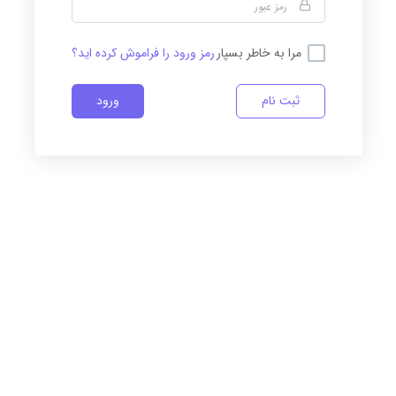
مرا به خاطر بسپار
رمز ورود را فراموش کرده اید؟
ثبت نام
ورود